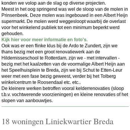
konden we volop aan de slag op diverse projecten.
Meest in het oog springend was wel de sloop van de molen in
Prinsenbeek. Deze molen was ingebouwd in een Albert Heijn
supermarkt. De molen werd weggesloopt waarbij de overlast
voor het winkelend publiek tot een minimum beperkt werd
gehouden.
Kijk hier voor meer informatie en foto's.
Ook was er een flinke klus bij de Ardo te Zundert, zijn we
thans bezig met een groot renovatiewerk aan de
Hildernisseschool te Rotterdam, zijn we - met intervallen -
bezig met het kaalzetten van de voormalige Albert Heijn aan
het Speelhuisplein te Breda, zijn we bij Schut te Etten-Leur
weer met een fase bezig geweest, verder bij het Tolberg
winkelcentrum te Roosendaal etc. etc..
De kleinere werken betroffen vooral kelderrenovaties (sloop
t.b.v. vochtwerende voorzieningen) en kleine renovaties of het
slopen van aanbouwtjes.
18 woningen Liniekwartier Breda