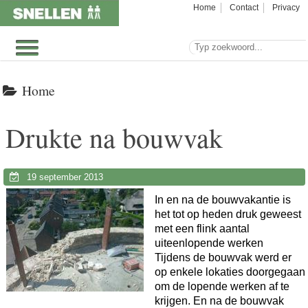
Home
Contact
Privacy
Home
Drukte na bouwvak
19 september 2013
In en na de bouwvakantie is
het tot op heden druk geweest
met een flink aantal
uiteenlopende werken
Tijdens de bouwvak werd er
op enkele lokaties doorgegaan
om de lopende werken af te
krijgen. En na de bouwvak