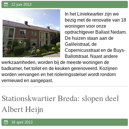
12 juni 2013
In het Liniekwartier zijn we
bezig met de renovatie van 18
woningen voor onze
opdrachtgever Ballast Nedam.
De huizen staan aan de
Galileistraat, de
Copernicusstraat en de Buys-
Ballotstraat. Naast andere
werkzaamheden, worden bij de meeste woningen de
badkamer, het toilet en de keuken gerenoveerd. Kozijnen
worden vervangen en het rioleringsstelsel wordt rondom
vernieuwd en aangepast.
Stationskwartier Breda: slopen deel
Albert Heijn
18 april 2013