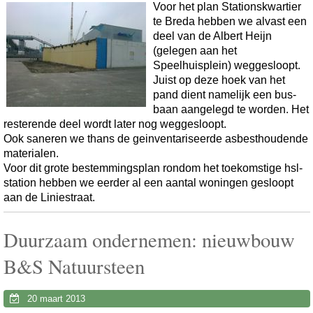
Voor het plan Stationskwartier
te Breda hebben we alvast een
deel van de Albert Heijn
(gelegen aan het
Speelhuisplein) weggesloopt.
Juist op deze hoek van het
pand dient namelijk een bus-
baan aangelegd te worden. Het
resterende deel wordt later nog weggesloopt.
Ook saneren we thans de geinventariseerde asbesthoudende
materialen.
Voor dit grote bestemmingsplan rondom het toekomstige hsl-
station hebben we eerder al een aantal woningen gesloopt
aan de Liniestraat.
Duurzaam ondernemen: nieuwbouw
B&S Natuursteen
20 maart 2013