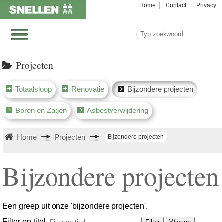
Home
Contact
Privacy
Projecten
Totaalsloop
Renovatie
Bijzondere projecten
Boren en Zagen
Asbestverwijdering
Home
Projecten
Bijzondere projecten
Bijzondere projecten
Een greep uit onze 'bijzondere projecten'.
Filter op titel
Filter
Wissen