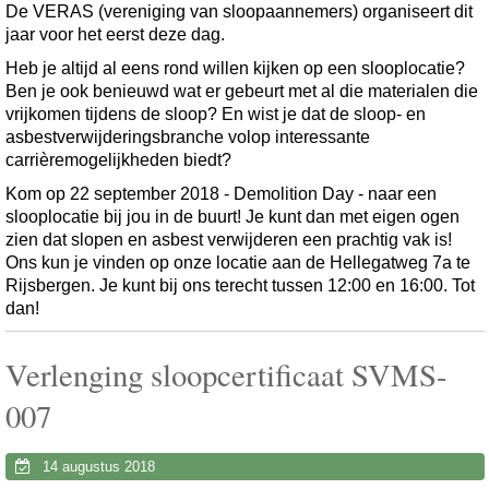
De VERAS (vereniging van sloopaannemers) organiseert dit
jaar voor het eerst deze dag.
Heb je altijd al eens rond willen kijken op een slooplocatie?
Ben je ook benieuwd wat er gebeurt met al die materialen die
vrijkomen tijdens de sloop? En wist je dat de sloop- en
asbestverwijderingsbranche volop interessante
carrièremogelijkheden biedt?
Kom op 22 september 2018 - Demolition Day - naar een
slooplocatie bij jou in de buurt! Je kunt dan met eigen ogen
zien dat slopen en asbest verwijderen een prachtig vak is!
Ons kun je vinden op onze locatie aan de Hellegatweg 7a te
Rijsbergen. Je kunt bij ons terecht tussen 12:00 en 16:00. Tot
dan!
Verlenging sloopcertificaat SVMS-
007
14 augustus 2018