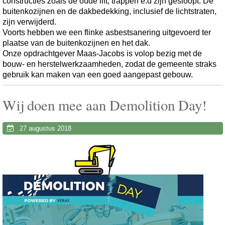
constructies zoals de oude lift, trappen e.d zijn gesloopt. De
buitenkozijnen en de dakbedekking, inclusief de lichtstraten,
zijn verwijderd.
Voorts hebben we een flinke asbestsanering uitgevoerd ter
plaatse van de buitenkozijnen en het dak.
Onze opdrachtgever Maas-Jacobs is volop bezig met de
bouw- en herstelwerkzaamheden, zodat de gemeente straks
gebruik kan maken van een goed aangepast gebouw.
Wij doen mee aan Demolition Day!
27 augustus 2018