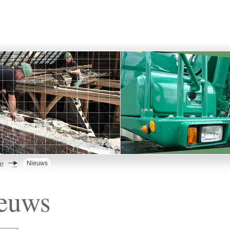
e
Nieuws
euws