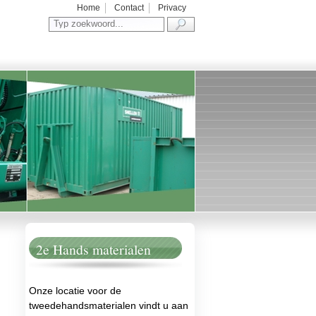
Home
Contact
Privacy
.
2e Hands materialen
Onze locatie voor de
tweedehandsmaterialen vindt u aan