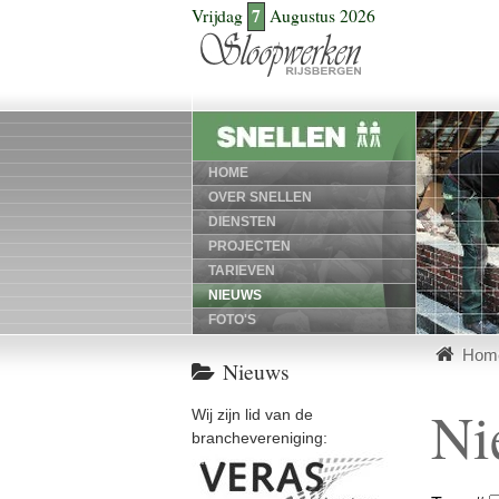
7
Vrijdag
Augustus 2026
HOME
OVER SNELLEN
DIENSTEN
PROJECTEN
TARIEVEN
NIEUWS
FOTO'S
Hom
Nieuws
Ni
Wij zijn lid van de
branchevereniging:
Veras