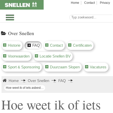
Home
Contact
Privacy
Over Snellen
Historie
FAQ
Contact
Certificaten
Voorwaarden
Locatie Snellen BV
Sport & Sponsoring
Duurzaam Slopen
Vacatures
Home
Over Snellen
FAQ
Hoe weet ik of iets asbesthoudend is?
Hoe weet ik of iets