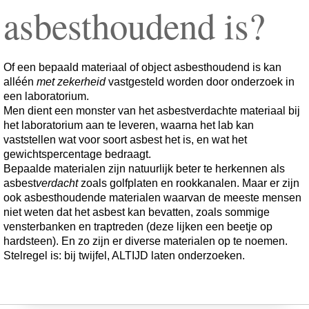
asbesthoudend is?
Of een bepaald materiaal of object asbesthoudend is kan
alléén
met zekerheid
vastgesteld worden door onderzoek in
een laboratorium.
Men dient een monster van het asbestverdachte materiaal bij
het laboratorium aan te leveren, waarna het lab kan
vaststellen wat voor soort asbest het is, en wat het
gewichtspercentage bedraagt.
Bepaalde materialen zijn natuurlijk beter te herkennen als
asbest
verdacht
zoals golfplaten en rookkanalen. Maar er zijn
ook asbesthoudende materialen waarvan de meeste mensen
niet weten dat het asbest kan bevatten, zoals sommige
vensterbanken en traptreden (deze lijken een beetje op
hardsteen). En zo zijn er diverse materialen op te noemen.
Stelregel is: bij twijfel, ALTIJD laten onderzoeken.