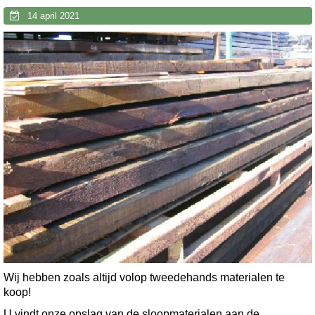
14 april 2021
Wij hebben zoals altijd volop tweedehands materialen te
koop!
U vindt onze opslag van de sloopmaterialen aan de