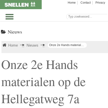
Home
Contact
Privacy
Nieuws
Home
Nieuws
Onze 2e Hands materialen op de Hellegatweg 7a
Onze 2e Hands
materialen op de
Hellegatweg 7a