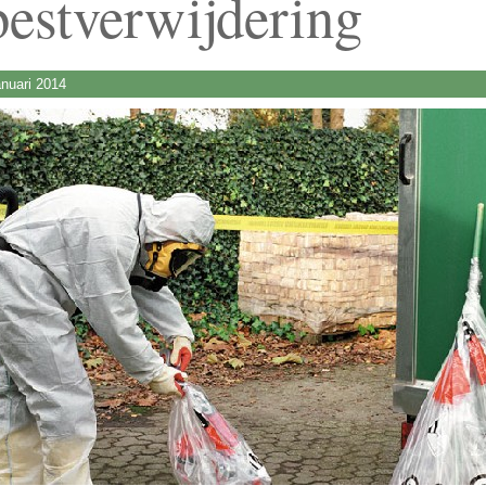
bestverwijdering
anuari 2014