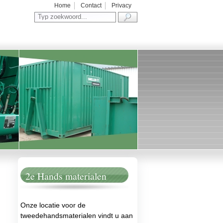
Home
Contact
Privacy
.
2e Hands materialen
Onze locatie voor de
tweedehandsmaterialen vindt u aan