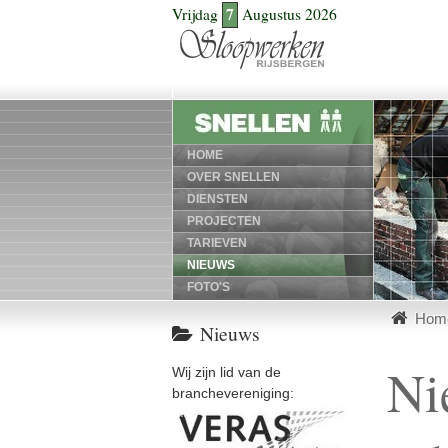
7
Vrijdag
Augustus 2026
HOME
OVER SNELLEN
DIENSTEN
PROJECTEN
TARIEVEN
NIEUWS
FOTO'S
Hom
Nieuws
Ni
Wij zijn lid van de
branchevereniging:
Veras